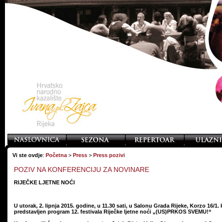
Vi ste ovdje
:
Početna
>
Press
>
Press pozivi
POZIV NA KONFERENCIJU ZA NOVINARE
RIJEČKE LJETNE NOĆI
U utorak, 2. lipnja 2015. godine, u 11.30 sati, u Salonu Grada Rijeke, Korzo 16/1. 
predstavljen program 12. festivala Riječke ljetne noći „(US)PRKOS SVEMU!“